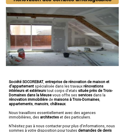
Société SOCOREBAT
,
entreprise de rénovation de maison et
d'appartement
spécialisée dans les travaux
rénovations
intérieurs et extérieurs
tout corps d'etats
située près de Trois-
Domaines dans la Meuse
vous offre ses
services
dans la
rénovation immobilière
de
maisons à Trois-Domaines
,
appartements
,
manoirs
,
châteaux
.
Nous travaillons essentiellement avec des agences
immobilières, des
architectes
et des particuliers.
N'hésitez pas à nous contacter pour plus d'informations, nous
sommes à votre disposition pour toutes
demandes de devis