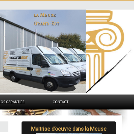
la Meuse
Grand-Est
NOS GARANTIES
CONTACT
Maitrise d’oeuvre dans la Meuse