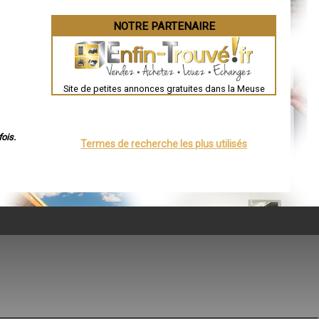
NOTRE PARTENAIRE
Site de petites annonces gratuites dans la Meuse
ois.
Termes de recherche les plus utilisés