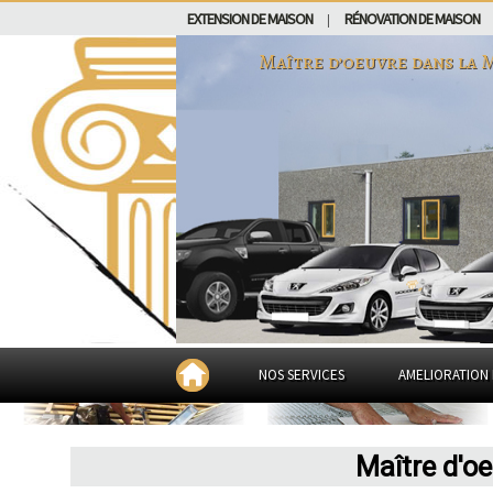
EXTENSION DE MAISON
RÉNOVATION DE MAISON
|
Maître d’oeuvre dans
la 
NOS SERVICES
AMELIORATION 
Maître d'o