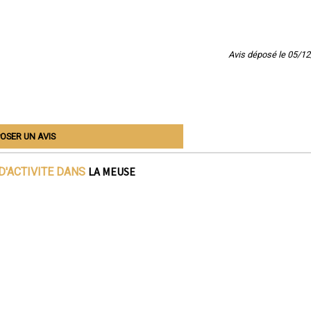
Avis déposé le 05/1
OSER UN AVIS
LA MEUSE
D'ACTIVITE DANS