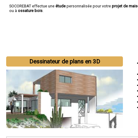
SOCOREBAT effectue une
étude
personnalisée pour votre
projet de mai
ou à
ossature bois
.
Dessinateur de plans en 3D