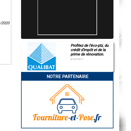
2/2020
Profitez de l'éco-ptz, du
crédit d'impôt et de la
prime de rénovation.
N°E157671
NOTRE PARTENAIRE