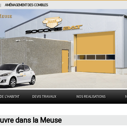
AMÉNAGEMENT DES COMBLES
|
Meuse
DE L'HABITAT
DEVIS TRAVAUX
NOS REALISATIONS
euvre dans la Meuse