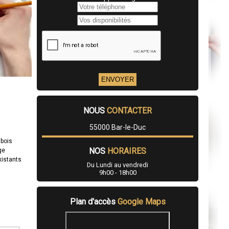
NOUS
CONTACTER
55000 Bar-le-Duc
 bois
NOS
HORAIRES
ge
xistants
Du Lundi au vendredi
9h00 - 18h00
Plan d'accès
Google Maps