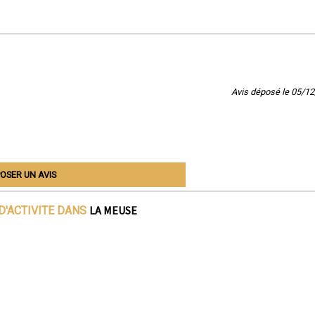
Avis déposé le 05/1
OSER UN AVIS
LA MEUSE
D'ACTIVITE DANS