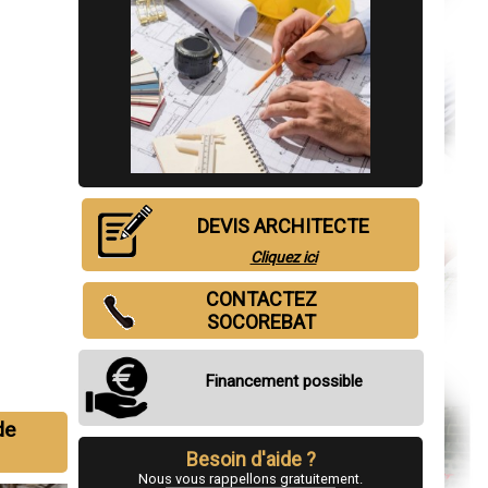
DEVIS ARCHITECTE
Cliquez ici
CONTACTEZ
SOCOREBAT
Financement possible
de
Besoin d'aide ?
Nous vous rappellons gratuitement.