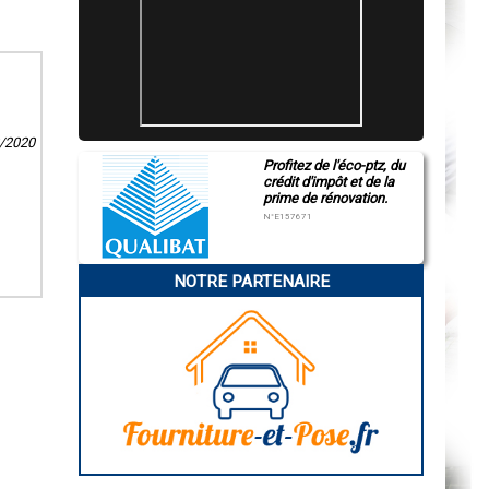
2/2020
Profitez de l'éco-ptz, du
crédit d'impôt et de la
prime de rénovation.
N°E157671
NOTRE PARTENAIRE