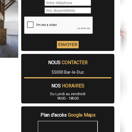
NOUS
CONTACTER
55000 Bar-le-Duc
NOS
HORAIRES
Du Lundi au vendredi
9h00 - 18h00
Plan d'accès
Google Maps