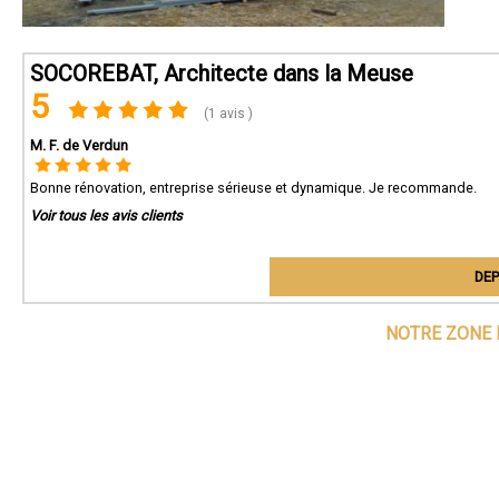
SOCOREBAT, Architecte dans la Meuse
5
(1 avis )
M. F. de Verdun
Bonne rénovation, entreprise sérieuse et dynamique. Je recommande.
Voir tous les avis clients
DEP
NOTRE ZONE 