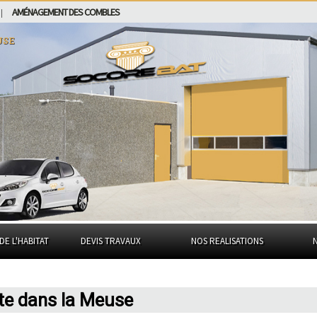
AMÉNAGEMENT DES COMBLES
|
use
DE L'HABITAT
DEVIS TRAVAUX
NOS REALISATIONS
te dans la Meuse