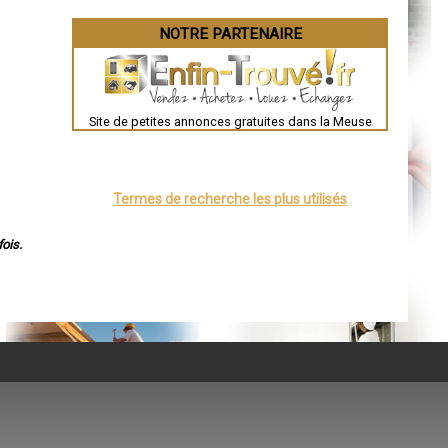
NOTRE PARTENAIRE
Site de petites annonces gratuites dans la Meuse
Termes de recherche les plus utilisés
ois.