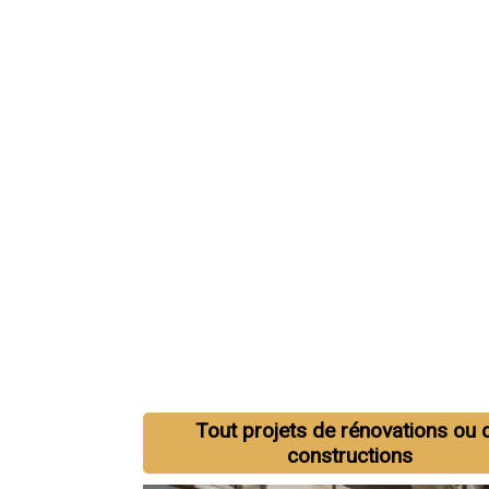
Tout projets de rénovations ou 
constructions