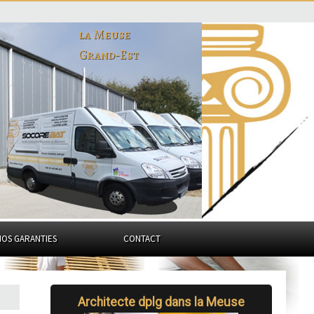
la Meuse
Grand-Est
NOS GARANTIES
CONTACT
Architecte dplg dans la Meuse