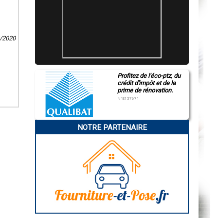
2/2020
Profitez de l'éco-ptz, du
crédit d'impôt et de la
prime de rénovation.
N°E157671
NOTRE PARTENAIRE