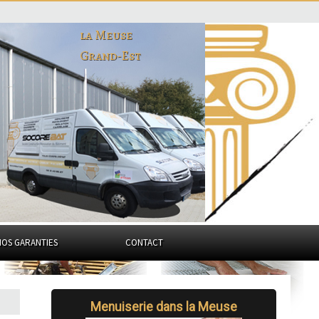
la Meuse
Grand-Est
NOS GARANTIES
CONTACT
Menuiserie dans la Meuse