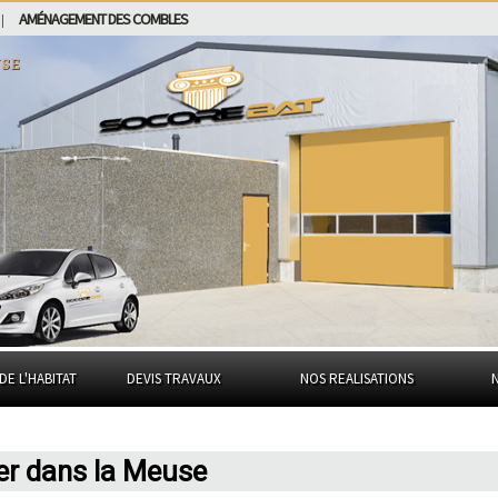
AMÉNAGEMENT DES COMBLES
|
se
DE L'HABITAT
DEVIS TRAVAUX
NOS REALISATIONS
er dans la Meuse