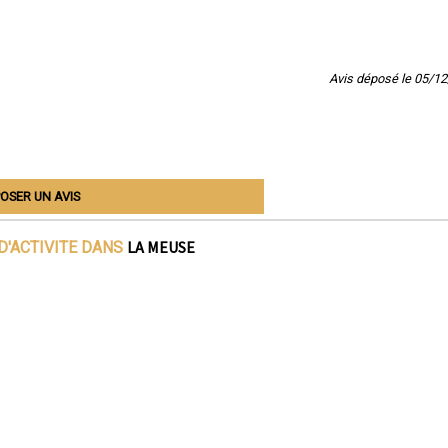
Avis déposé le 05/1
OSER UN AVIS
LA MEUSE
D'ACTIVITE DANS