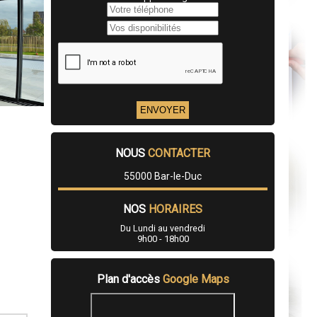
NOUS
CONTACTER
55000 Bar-le-Duc
NOS
HORAIRES
Du Lundi au vendredi
9h00 - 18h00
Plan d'accès
Google Maps