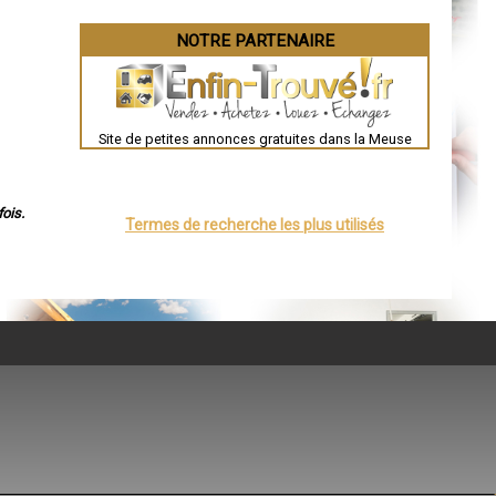
NOTRE PARTENAIRE
Site de petites annonces gratuites dans la Meuse
ois.
Termes de recherche les plus utilisés