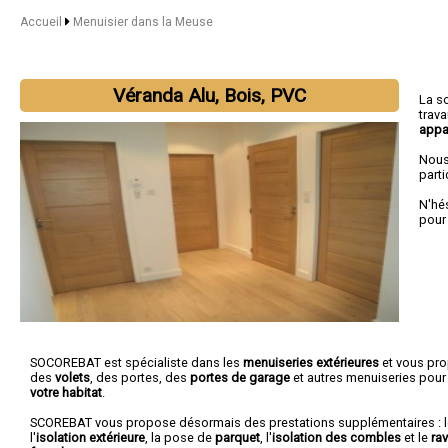
Accueil
Menuisier dans la Meuse
Véranda Alu, Bois, PVC
La s
trav
appa
Nous
parti
N'hé
pour
SOCOREBAT est spécialiste dans les
menuiseries extérieures
et vous pr
des
volets
, des portes, des
portes de garage
et autres menuiseries pour
votre habitat
.
SCOREBAT vous propose désormais des prestations supplémentaires : 
l'
isolation extérieure
, la pose de
parquet
, l'
isolation des combles
et le
ra