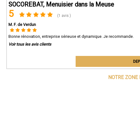
SOCOREBAT, Menuisier dans la Meuse
5
(1 avis )
M. F. de Verdun
Bonne rénovation, entreprise sérieuse et dynamique. Je recommande.
Voir tous les avis clients
DEP
NOTRE ZONE 