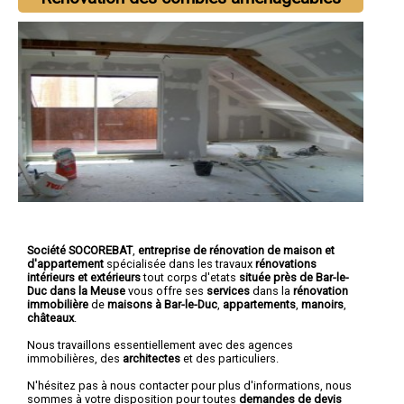
Société SOCOREBAT
,
entreprise de rénovation de maison et
d'appartement
spécialisée dans les travaux
rénovations
intérieurs et extérieurs
tout corps d'etats
située près de Bar-le-
Duc dans la Meuse
vous offre ses
services
dans la
rénovation
immobilière
de
maisons à Bar-le-Duc
,
appartements
,
manoirs
,
châteaux
.
Nous travaillons essentiellement avec des agences
immobilières, des
architectes
et des particuliers.
N'hésitez pas à nous contacter pour plus d'informations, nous
sommes à votre disposition pour toutes
demandes de devis