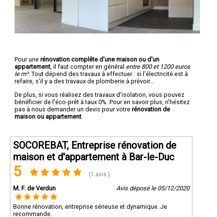
Pour une
rénovation complête d'une maison ou d'un
appartement
, il faut compter en général
entre 800 et 1200 euros
le m².
Tout dépend des travaux à effectuer : si l'électricité est à
refaire, s'il y a des travaux de plomberie à prévoir...
De plus, si vous réalisez des travaux d'isolation, vous pouvez
bénéficier de l'éco-prêt à taux 0%. Pour en savoir plus, n'hésitez
pas à nous demander un devis pour votre
rénovation de
maison ou appartement
.
SOCOREBAT, Entreprise rénovation de
maison et d'appartement à Bar-le-Duc
5
(1 avis )
M. F. de Verdun
Avis déposé le 05/12/2020
Bonne rénovation, entreprise sérieuse et dynamique. Je
recommande.