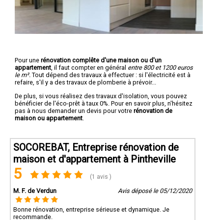
Pour une
rénovation complête d'une maison ou d'un
appartement
, il faut compter en général
entre 800 et 1200 euros
le m².
Tout dépend des travaux à effectuer : si l'électricité est à
refaire, s'il y a des travaux de plomberie à prévoir...
De plus, si vous réalisez des travaux d'isolation, vous pouvez
bénéficier de l'éco-prêt à taux 0%. Pour en savoir plus, n'hésitez
pas à nous demander un devis pour votre
rénovation de
maison ou appartement
.
SOCOREBAT, Entreprise rénovation de
maison et d'appartement à Pintheville
5
(1 avis )
M. F. de Verdun
Avis déposé le 05/12/2020
Bonne rénovation, entreprise sérieuse et dynamique. Je
recommande.