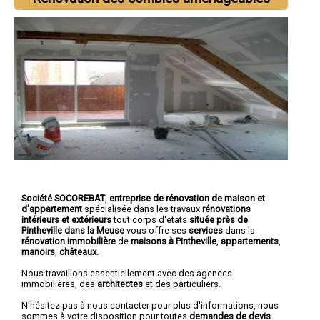
Société SOCOREBAT
,
entreprise de rénovation de maison et
d'appartement
spécialisée dans les travaux
rénovations
intérieurs et extérieurs
tout corps d'etats
située près de
Pintheville dans la Meuse
vous offre ses
services
dans la
rénovation immobilière
de
maisons à Pintheville
,
appartements
,
manoirs
,
châteaux
.
Nous travaillons essentiellement avec des agences
immobilières, des
architectes
et des particuliers.
N'hésitez pas à nous contacter pour plus d'informations, nous
sommes à votre disposition pour toutes
demandes de devis