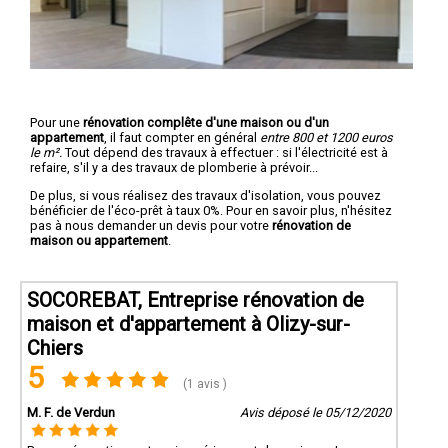
Pour une
rénovation complête d'une maison ou d'un
appartement
, il faut compter en général
entre 800 et 1200 euros
le m².
Tout dépend des travaux à effectuer : si l'électricité est à
refaire, s'il y a des travaux de plomberie à prévoir...
De plus, si vous réalisez des travaux d'isolation, vous pouvez
bénéficier de l'éco-prêt à taux 0%. Pour en savoir plus, n'hésitez
pas à nous demander un devis pour votre
rénovation de
maison ou appartement
.
SOCOREBAT, Entreprise rénovation de
maison et d'appartement à Olizy-sur-
Chiers
5
(1 avis )
M. F. de Verdun
Avis déposé le 05/12/2020