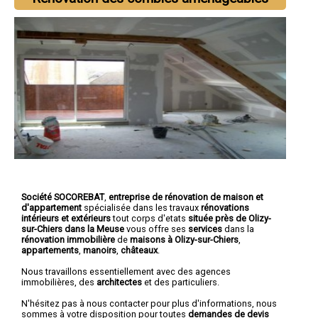
Société SOCOREBAT
,
entreprise de rénovation de maison et
d'appartement
spécialisée dans les travaux
rénovations
intérieurs et extérieurs
tout corps d'etats
située près de Olizy-
sur-Chiers dans la Meuse
vous offre ses
services
dans la
rénovation immobilière
de
maisons à Olizy-sur-Chiers
,
appartements
,
manoirs
,
châteaux
.
Nous travaillons essentiellement avec des agences
immobilières, des
architectes
et des particuliers.
N'hésitez pas à nous contacter pour plus d'informations, nous
sommes à votre disposition pour toutes
demandes de devis