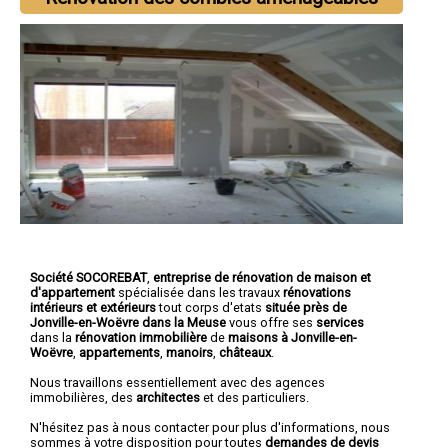
Société SOCOREBAT
,
entreprise de rénovation de maison et
d'appartement
spécialisée dans les travaux
rénovations
intérieurs et extérieurs
tout corps d'etats
située près de
Jonville-en-Woëvre dans la Meuse
vous offre ses
services
dans la
rénovation immobilière
de
maisons à Jonville-en-
Woëvre
,
appartements
,
manoirs
,
châteaux
.
Nous travaillons essentiellement avec des agences
immobilières, des
architectes
et des particuliers.
N'hésitez pas à nous contacter pour plus d'informations, nous
sommes à votre disposition pour toutes
demandes de devis