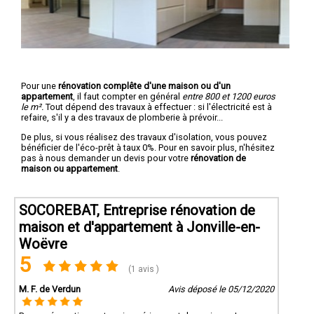
Pour une
rénovation complête d'une maison ou d'un
appartement
, il faut compter en général
entre 800 et 1200 euros
le m².
Tout dépend des travaux à effectuer : si l'électricité est à
refaire, s'il y a des travaux de plomberie à prévoir...
De plus, si vous réalisez des travaux d'isolation, vous pouvez
bénéficier de l'éco-prêt à taux 0%. Pour en savoir plus, n'hésitez
pas à nous demander un devis pour votre
rénovation de
maison ou appartement
.
SOCOREBAT, Entreprise rénovation de
maison et d'appartement à Jonville-en-
Woëvre
5
(1 avis )
M. F. de Verdun
Avis déposé le 05/12/2020