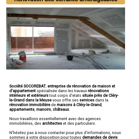
Société SOCOREBAT
,
entreprise de rénovation de maison et
d'appartement
spécialisée dans les travaux
rénovations
intérieurs et extérieurs
tout corps d'etats
située près de Cléry-
le-Grand dans la Meuse
vous offre ses
services
dans la
rénovation immobilière
de
maisons à Cléry-le-Grand
,
appartements
,
manoirs
,
châteaux
.
Nous travaillons essentiellement avec des agences
immobilières, des
architectes
et des particuliers.
N'hésitez pas à nous contacter pour plus d'informations, nous
sommes à votre disposition pour toutes
demandes de devis