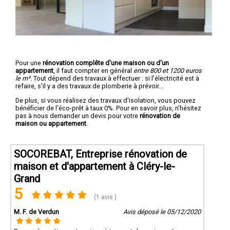
Pour une
rénovation complête d'une maison ou d'un
appartement
, il faut compter en général
entre 800 et 1200 euros
le m².
Tout dépend des travaux à effectuer : si l'électricité est à
refaire, s'il y a des travaux de plomberie à prévoir...
De plus, si vous réalisez des travaux d'isolation, vous pouvez
bénéficier de l'éco-prêt à taux 0%. Pour en savoir plus, n'hésitez
pas à nous demander un devis pour votre
rénovation de
maison ou appartement
.
SOCOREBAT, Entreprise rénovation de
maison et d'appartement à Cléry-le-
Grand
5
(1 avis )
M. F. de Verdun
Avis déposé le 05/12/2020