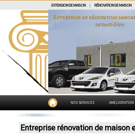
EXTENSION DE MAISON
RÉNOVATION DE MAISON
|
Entreprise de rénovation immobi
devant-Dun
NOS SERVICES
AMELIORATION 
Entreprise rénovation de maison 