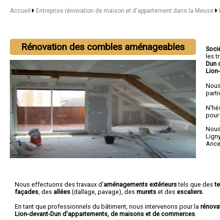
Accueil
Entreprise rénovation de maison et d'appartement dans la Meuse
Rénovation des combles aménageables
Soci
les 
Dun 
Lion
Nous
parti
N'hé
pour
Nous 
Lign
Ancer
Nous effectuons des travaux d'
aménagements extérieurs
tels que des
t
façades
, des
allées
(dallage, pavage), des
murets
et des
escaliers
.
En tant que professionnels du bâtiment, nous intervenons pour la
rénova
Lion-devant-Dun d'appartements, de maisons et de commerces
.