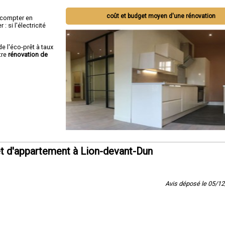
coût et budget moyen d'une rénovation
ut compter en
 si l'électricité
de l'éco-prêt à taux
tre
rénovation de
t d'appartement à Lion-devant-Dun
Avis déposé le 05/1