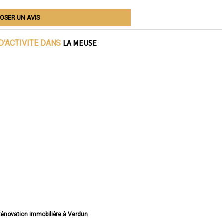
OSER UN AVIS
LA MEUSE
D'ACTIVITE DANS
 rénovation immobilière à Verdun