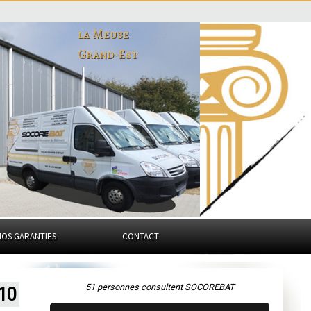
la Meuse
Grand-Est
NOS GARANTIES
CONTACT
51 personnes consultent SOCOREBAT
110