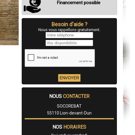
Financement possible
Besoin d'aide ?
Nous vous rappellons gratuitement.
NOUS
CONTACTER
SOCOREBAT
55110 Lion-devant-Dun
NOS
HORAIRES