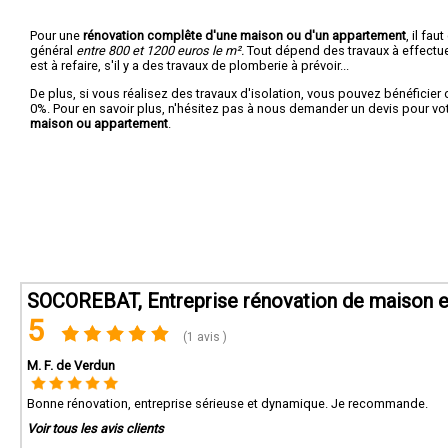
Pour une
rénovation complête d'une maison ou d'un appartement
, il fa
général
entre 800 et 1200 euros le m².
Tout dépend des travaux à effectuer :
est à refaire, s'il y a des travaux de plomberie à prévoir...
De plus, si vous réalisez des travaux d'isolation, vous pouvez bénéficier 
0%. Pour en savoir plus, n'hésitez pas à nous demander un devis pour vo
maison ou appartement
.
SOCOREBAT, Entreprise rénovation de maison e
5
(1 avis )
M. F. de Verdun
Bonne rénovation, entreprise sérieuse et dynamique. Je recommande.
Voir tous les avis clients