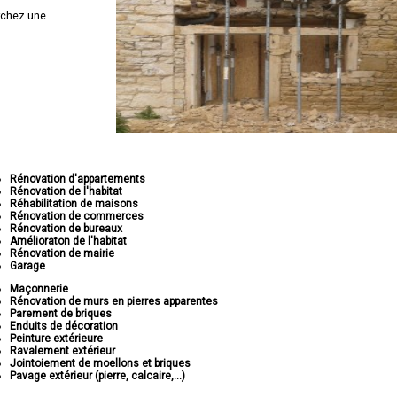
rchez une
Rénovation d'appartements
Rénovation de l'habitat
Réhabilitation de maisons
Rénovation de commerces
Rénovation de bureaux
Amélioraton de l'habitat
Rénovation de mairie
Garage
Maçonnerie
Rénovation de murs en pierres apparentes
Parement de briques
Enduits de décoration
Peinture extérieure
Ravalement extérieur
Jointoiement de moellons et briques
Pavage extérieur (pierre, calcaire,...)