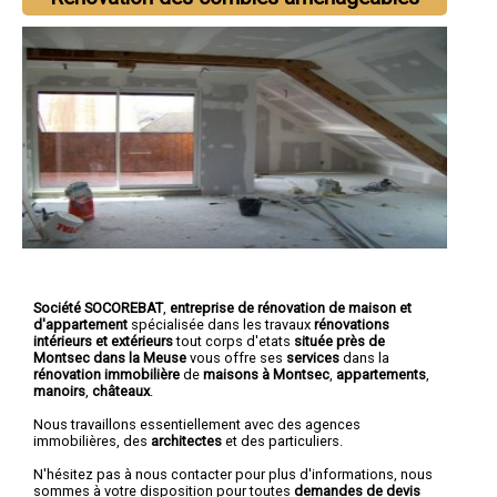
Société SOCOREBAT
,
entreprise de rénovation de maison et
d'appartement
spécialisée dans les travaux
rénovations
intérieurs et extérieurs
tout corps d'etats
située près de
Montsec dans la Meuse
vous offre ses
services
dans la
rénovation immobilière
de
maisons à Montsec
,
appartements
,
manoirs
,
châteaux
.
Nous travaillons essentiellement avec des agences
immobilières, des
architectes
et des particuliers.
N'hésitez pas à nous contacter pour plus d'informations, nous
sommes à votre disposition pour toutes
demandes de devis