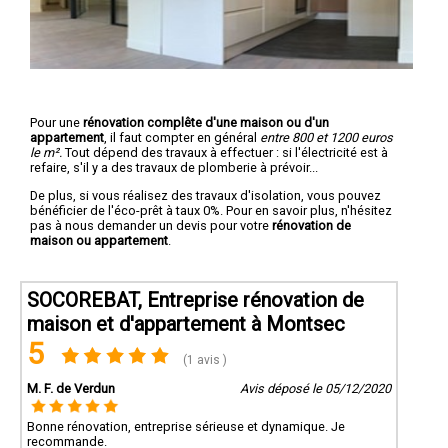
Pour une
rénovation complête d'une maison ou d'un
appartement
, il faut compter en général
entre 800 et 1200 euros
le m².
Tout dépend des travaux à effectuer : si l'électricité est à
refaire, s'il y a des travaux de plomberie à prévoir...
De plus, si vous réalisez des travaux d'isolation, vous pouvez
bénéficier de l'éco-prêt à taux 0%. Pour en savoir plus, n'hésitez
pas à nous demander un devis pour votre
rénovation de
maison ou appartement
.
SOCOREBAT, Entreprise rénovation de
maison et d'appartement à Montsec
5
(1 avis )
M. F. de Verdun
Avis déposé le 05/12/2020
Bonne rénovation, entreprise sérieuse et dynamique. Je
recommande.