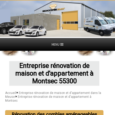
MENU
Entreprise rénovation de
maison et d'appartement à
Montsec 55300
Accueil
Entreprise rénovation de maison et d'appartement dans la
Meuse
Entreprise rénovation de maison et d'appartement à
Montsec
Rénovation des combles aménageables